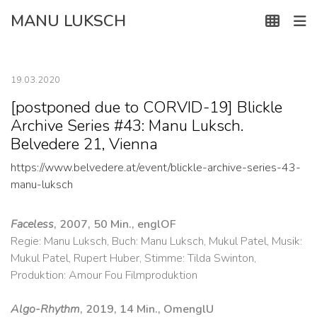
Skip
MANU LUKSCH
to
content
19.03.2020
[postponed due to CORVID-19] Blickle
Archive Series #43: Manu Luksch.
Belvedere 21, Vienna
https://www.belvedere.at/event/blickle-archive-series-43-
manu-luksch
Faceless
, 2007, 50 Min., englOF
Regie: Manu Luksch, Buch: Manu Luksch, Mukul Patel, Musik:
Mukul Patel, Rupert Huber, Stimme: Tilda Swinton,
Produktion: Amour Fou Filmproduktion
Algo-Rhythm
, 2019, 14 Min., OmenglU